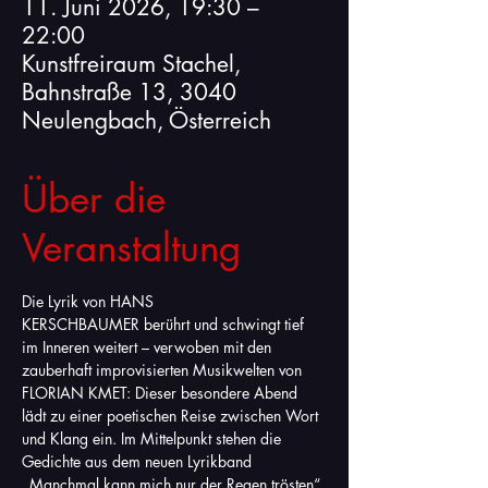
11. Juni 2026, 19:30 –
22:00
Kunstfreiraum Stachel,
Bahnstraße 13, 3040
Neulengbach, Österreich
Über die
Veranstaltung
Die Lyrik von HANS 
KERSCHBAUMER berührt und schwingt tief 
im Inneren weitert – verwoben mit den 
zauberhaft improvisierten Musikwelten von 
FLORIAN KMET: Dieser besondere Abend 
lädt zu einer poetischen Reise zwischen Wort 
und Klang ein. Im Mittelpunkt stehen die 
Gedichte aus dem neuen Lyrikband 
„Manchmal kann mich nur der Regen trösten“.