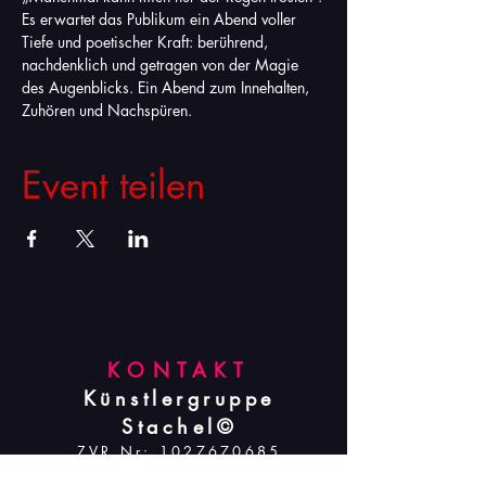
Es erwartet das Publikum ein Abend voller 
Tiefe und poetischer Kraft: berührend, 
nachdenklich und getragen von der Magie 
des Augenblicks. Ein Abend zum Innehalten, 
Zuhören und Nachspüren.
Event teilen
KONTAKT
Künstlergruppe
Stachel©
ZVR Nr:
1027670685
office@stachel.art