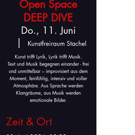
Open Space
DEEP DIVE
Do., 11. Juni
  |  
Kunstfreiraum Stachel
Kunst trifft Lyrik, Lyrik trifft Musik.
Text und Musik begegnen einander - frei
und unmittelbar – improvisiert aus dem
Moment, feinfühlig, intensiv und voller
Atmosphäre. Aus Sprache werden
Klangräume, aus Musik werden
emotionale Bilder.
Zeit & Ort