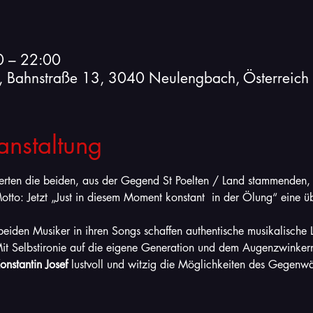
0 – 22:00
l, Bahnstraße 13, 3040 Neulengbach, Österreich
anstaltung
erten die beiden, aus der Gegend St Poelten / Land stammenden, 
tto: Jetzt „Just in diesem Moment konstant  in der Ölung“ eine 
iden Musiker in ihren Songs schaffen authentische musikalische 
it Selbstironie auf die eigene Generation und dem Augenzwinkern
nstantin Josef
 lustvoll und witzig die Möglichkeiten des Gegenwä