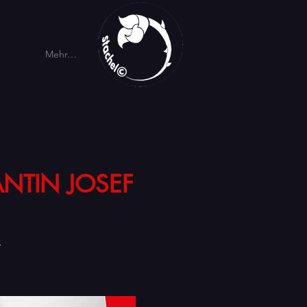
Mehr…
ANTIN JOSEF
t