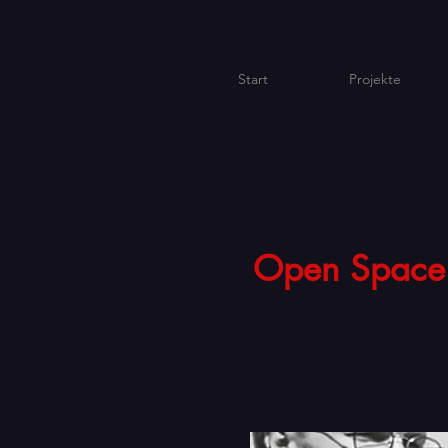
Start
Projekte
Open Space