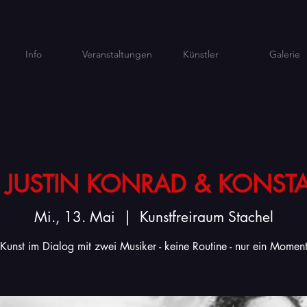
Info
Veranstaltungen
Künstler
Galerie
 JUSTIN KONRAD & KONST
Mi., 13. Mai
  |  
Kunstfreiraum Stachel
Kunst im Dialog mit zwei Musiker - keine Routine - nur ein Momen