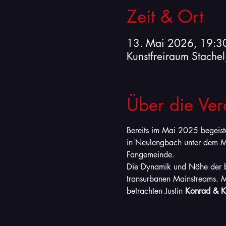
Zeit & Ort
13. Mai 2026, 19:3
Kunstfreiraum Stache
Über die Ver
Bereits im Mai 2025 begeist
in Neulengbach unter dem Mo
Fangemeinde.
Die Dynamik und Nähe der be
transurbanen Mainstreams. M
betrachten Justin 
Konrad & Ko