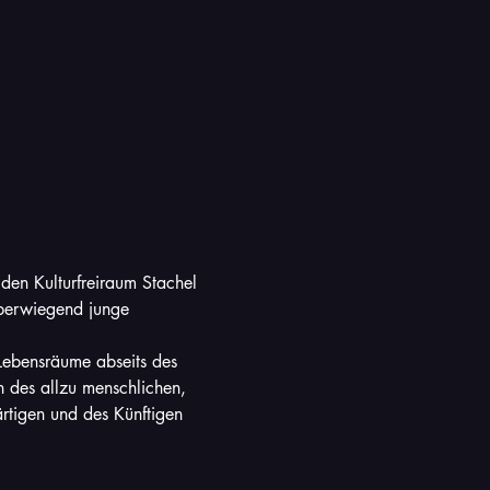
den Kulturfreiraum Stachel 
überwiegend junge 
Lebensräume abseits des 
 des allzu menschlichen, 
rtigen und des Künftigen