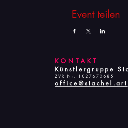
Event teilen
KONTAKT
Künstlergruppe St
ZVR Nr: 1027670685
office@stachel.art