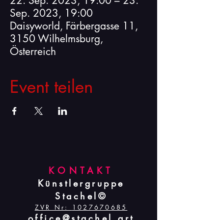
22. Sep. 2023, 19:00 – 23.
Sep. 2023, 19:00
Daisyworld, Färbergasse 11,
3150 Wilhelmsburg,
Österreich
Event teilen
KONTAKT
Künstlergruppe
Stachel©
ZVR Nr:
1027670685
office@stachel.art