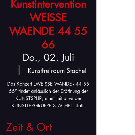
Kunstintervention
WEISSE
WAENDE 44 55
66
Do., 02. Juli
  |  
Kunstfreiraum Stachel
Das Konzert „WEISSE WÄNDE - 44 55
66“ findet anlässlich der Eröffnung der
KUNSTSPUR, einer Initiative der
KÜNSTLERGRUPPE STACHEL, statt.
Zeit & Ort