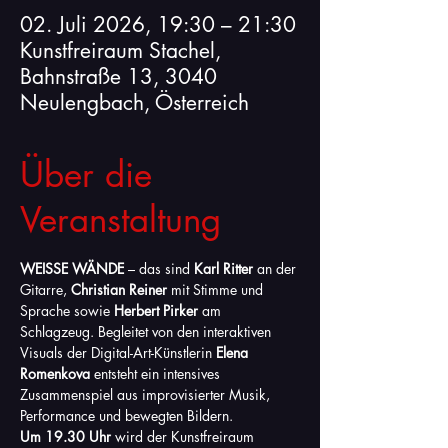
02. Juli 2026, 19:30 – 21:30
Kunstfreiraum Stachel,
Bahnstraße 13, 3040
Neulengbach, Österreich
Über die
Veranstaltung
WEISSE WÄNDE
 – das sind 
Karl Ritter
 an der 
Gitarre, 
Christian Reiner
 mit Stimme und 
Sprache sowie 
Herbert Pirker
 am 
Schlagzeug. Begleitet von den interaktiven 
Visuals der Digital-Art-Künstlerin 
Elena 
Romenkova
 entsteht ein intensives 
Zusammenspiel aus improvisierter Musik, 
Performance und bewegten Bildern.
Um 19.30 Uhr
 wird der Kunstfreiraum 