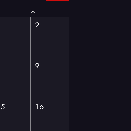
So
1
2
8
9
15
16