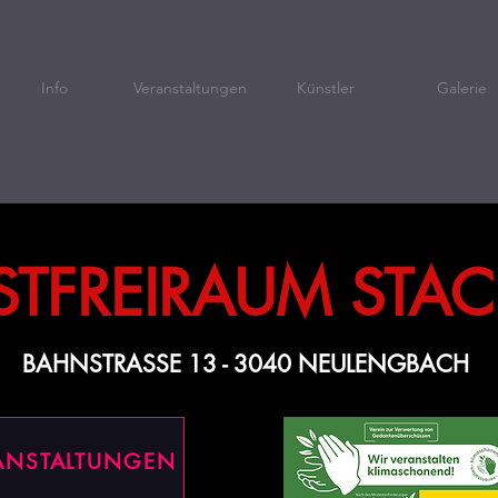
Info
Veranstaltungen
Künstler
Galerie
TFREIRAUM STA
BAHNSTRASSE 13 - 3040 NEULENGBACH
ANSTALTUNGEN