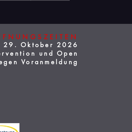
FFNUNGSZEITEN
s 29. Oktober 2026
tervention und Open
egen Voranmeldung