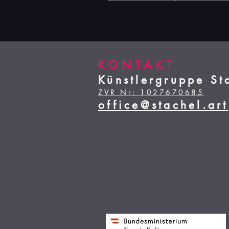
KONTAKT
Künstlergruppe St
ZVR Nr: 1027670685
office@stachel.art