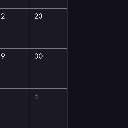
22
23
29
30
5
6