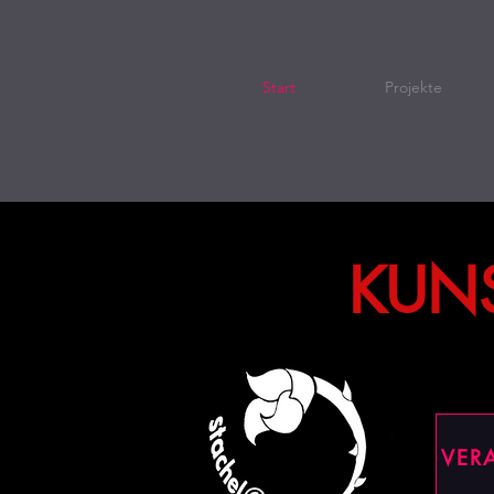
Start
Projekte
KUNS
VER